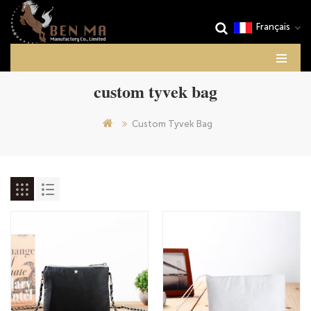
Français
custom tyvek bag
Custom Tyvek Bag