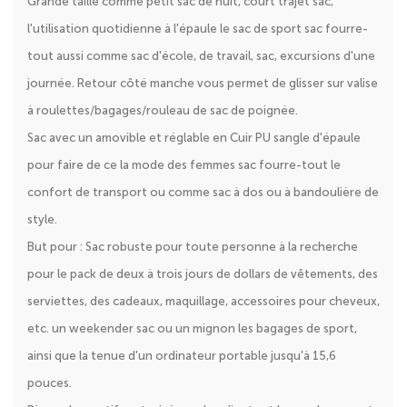
Grande taille comme petit sac de nuit, court trajet sac,
l'utilisation quotidienne à l'épaule le sac de sport sac fourre-
tout aussi comme sac d'école, de travail, sac, excursions d'une
journée. Retour côté manche vous permet de glisser sur valise
à roulettes/bagages/rouleau de sac de poignée.
Sac avec un amovible et réglable en Cuir PU sangle d'épaule
pour faire de ce la mode des femmes sac fourre-tout le
confort de transport ou comme sac à dos ou à bandoulière de
style.
But pour : Sac robuste pour toute personne à la recherche
pour le pack de deux à trois jours de dollars de vêtements, des
serviettes, des cadeaux, maquillage, accessoires pour cheveux,
etc. un weekender sac ou un mignon les bagages de sport,
ainsi que la tenue d'un ordinateur portable jusqu'à 15,6
pouces.