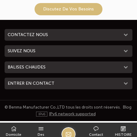
Discutez De Vos Besoins
CONTACTEZ NOUS
SUIVEZ NOUS
BALISES CHAUDES
ENTRER EN CONTACT
© Benma Manufacturer Co.,LTD tous les droits sont réservés.
Blog
IPv6 network supported
L
Domicile
Des
Contact
HISTOIRE