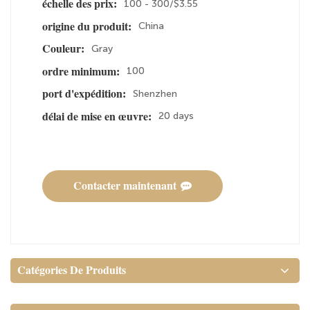
100 - 300/$3.55
échelle des prix:
China
origine du produit:
Gray
Couleur:
100
ordre minimum:
Shenzhen
port d'expédition:
20 days
délai de mise en œuvre:
Contacter maintenant
Catégories De Produits