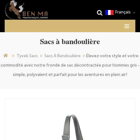
Français
Sacs à bandoulière
Tyvek Sacs
Sacs À Bandoulière
Élevez votre style et votre
commodité avec notre fronde de sac décontractée pour hommes gris -
simple, polyvalent et parfait pour les aventures en plein air!