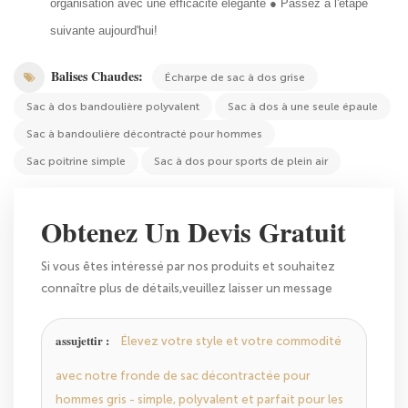
organisation avec une efficacité élégante ● Passez à l'étape
suivante aujourd'hui!
Balises Chaudes:
Écharpe de sac à dos grise
Sac à dos bandoulière polyvalent
Sac à dos à une seule épaule
Sac à bandoulière décontracté pour hommes
Sac poitrine simple
Sac à dos pour sports de plein air
Obtenez Un Devis Gratuit
Si vous êtes intéressé par nos produits et souhaitez
connaître plus de détails,veuillez laisser un message
ici,nous vous répondrons dès que nous le pouvons.
assujettir :
Élevez votre style et votre commodité
avec notre fronde de sac décontractée pour
hommes gris - simple, polyvalent et parfait pour les