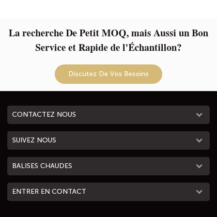
maquillage, idéale pour femmes
fermeture éclair | Cadeau idéal
et filles
pour femme
La recherche De Petit MOQ, mais Aussi un Bon
Service et Rapide de l'Échantillon?
Discutez De Vos Besoins
CONTACTEZ NOUS
SUIVEZ NOUS
BALISES CHAUDES
ENTRER EN CONTACT