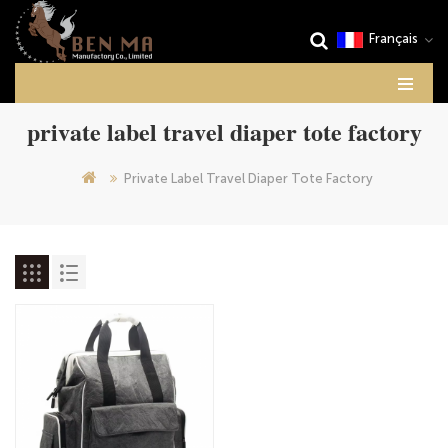
Français
private label travel diaper tote factory
Private Label Travel Diaper Tote Factory