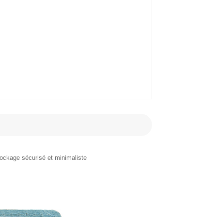
ockage sécurisé et minimaliste