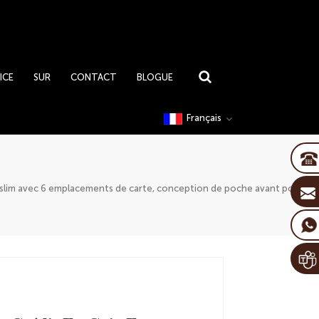
ICE
SUR
CONTACT
BLOGUE
Français
tra slim avec 6 emplacements de carte, conception de poche avant pour