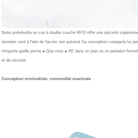
Notre portefeuille en cuir à double couche RFID offre une sécurité supérieur
données sont à l'abri de l'accès non autorisé Sa conception compacte lui pe
n'importe quelle poche ● Que vous ● RE dans un jean ou un pantalon forme
et de sécurité
Conception minimaliste, commodité maximale