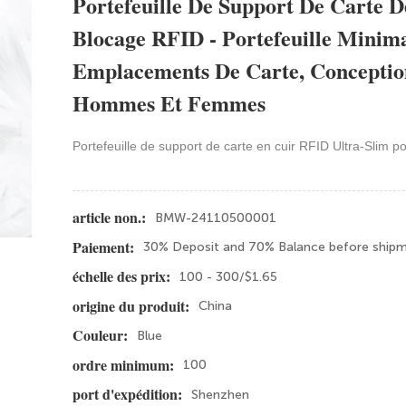
Portefeuille De Support De Carte 
Blocage RFID - Portefeuille Minima
Emplacements De Carte, Conceptio
Hommes Et Femmes
Portefeuille de support de carte en cuir RFID Ultra-Slim 
BMW-24110500001
article non.:
30% Deposit and 70% Balance before ship
Paiement:
100 - 300/$1.65
échelle des prix:
China
origine du produit:
Blue
Couleur:
100
ordre minimum:
Shenzhen
port d'expédition: