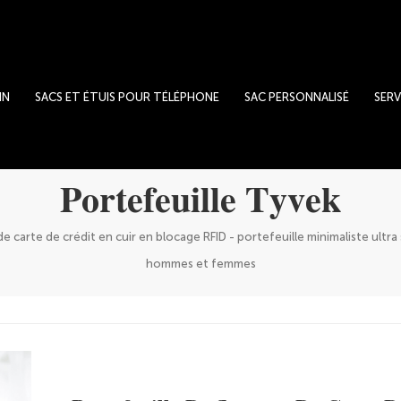
IN
SACS ET ÉTUIS POUR TÉLÉPHONE
SAC PERSONNALISÉ
SERV
Portefeuille Tyvek
de carte de crédit en cuir en blocage RFID - portefeuille minimaliste ul
hommes et femmes