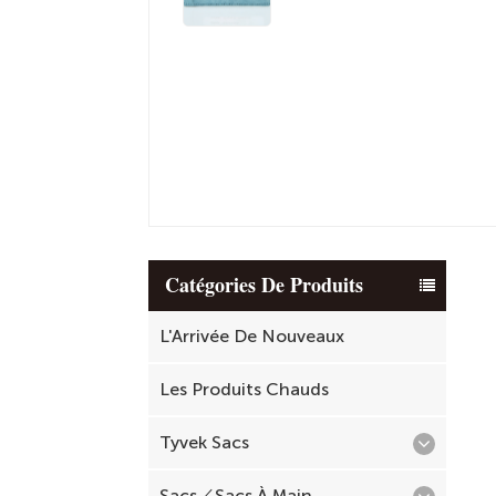
Catégories De Produits
L'Arrivée De Nouveaux
Les Produits Chauds
Tyvek Sacs
Sacs／Sacs À Main