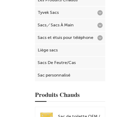
Tyvek Sacs
Sacs／Sacs À Main
Sacs et étuis pour téléphone
Liège sacs
Sacs De Feutre/Cas
Sac personnalisé
Produits Chauds
Sac de toilette OEM /