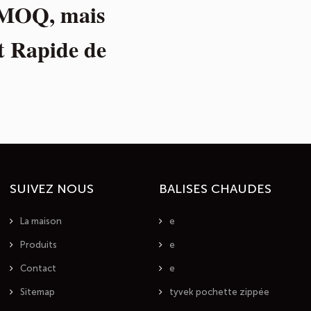
t MOQ, mais
t Rapide de
SUIVEZ NOUS
BALISES CHAUDES
La maison
e
Produits
e
Contact
e
Sitemap
tyvek pochette zippée