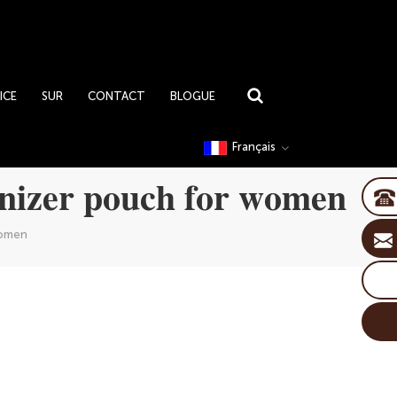
ICE
SUR
CONTACT
BLOGUE
Français
anizer pouch for women
Women