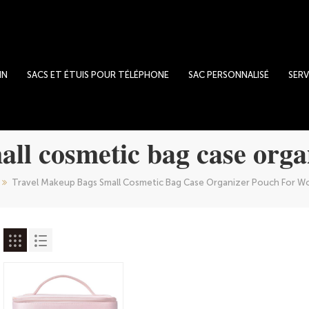
IN
SACS ET ÉTUIS POUR TÉLÉPHONE
SAC PERSONNALISÉ
SERV
all cosmetic bag case org
Travel Makeup Bags Small Cosmetic Bag Case Organizer Pouch For 