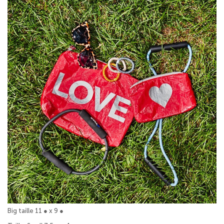
Big taille 11 ● x 9 ●