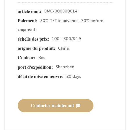
BMC-000800014
article non.:
30% T/T in advance, 70% before
Paiement:
shipment
100 - 300/$4.9
échelle des prix:
China
origine du produit:
Red
Couleur:
Shenzhen
port d'expédition:
20 days
délai de mise en œuvre:
Contacter maintenant