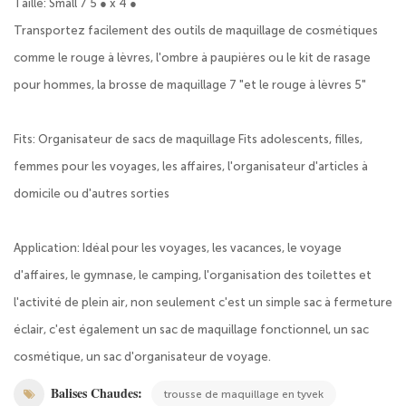
Taille: Small 7 5 ● x 4 ●
Transportez facilement des outils de maquillage de cosmétiques
comme le rouge à lèvres, l'ombre à paupières ou le kit de rasage
pour hommes, la brosse de maquillage 7 "et le rouge à lèvres 5"
Fits: Organisateur de sacs de maquillage Fits adolescents, filles,
femmes pour les voyages, les affaires, l'organisateur d'articles à
domicile ou d'autres sorties
Application: Idéal pour les voyages, les vacances, le voyage
d'affaires, le gymnase, le camping, l'organisation des toilettes et
l'activité de plein air, non seulement c'est un simple sac à fermeture
éclair, c'est également un sac de maquillage fonctionnel, un sac
cosmétique, un sac d'organisateur de voyage.
Balises Chaudes:
trousse de maquillage en tyvek