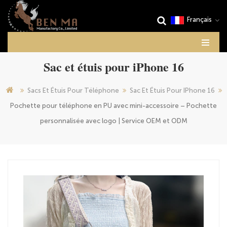
Français
Sac et étuis pour iPhone 16
Sacs Et Étuis Pour Téléphone
Sac Et Étuis Pour IPhone 16
Pochette pour téléphone en PU avec mini-accessoire – Pochette
personnalisée avec logo | Service OEM et ODM