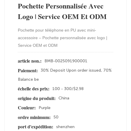
Pochette Personnalisée Avec
Logo | Service OEM Et ODM
Pochette pour téléphone en PU avec mini-
accessoire – Pochette personnalisée avec logo |
Service OEM et ODM
BMB-0025091900001
article non.:
30% Deposit Upon order issued, 70%
Paiement:
Balance be
100 - 300/$2.98
échelle des prix:
China
origine du produit:
Purple
Couleur:
50
ordre minimum:
shenzhen
port d'expédition: