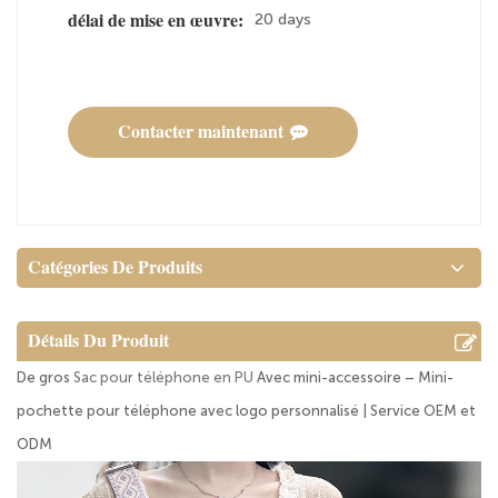
20 days
délai de mise en œuvre:
Contacter maintenant
Catégories De Produits
Détails Du Produit
De gros
Sac pour téléphone en PU
Avec mini-accessoire – Mini-
pochette pour téléphone avec logo personnalisé | Service OEM et
ODM