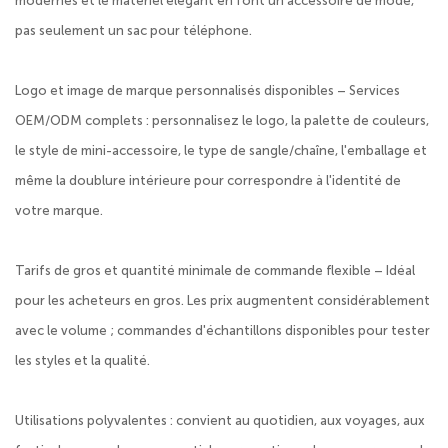
modernes et le matériel élégant en font un accessoire de mode,
pas seulement un sac pour téléphone.
Logo et image de marque personnalisés disponibles – Services
OEM/ODM complets : personnalisez le logo, la palette de couleurs,
le style de mini-accessoire, le type de sangle/chaîne, l'emballage et
même la doublure intérieure pour correspondre à l'identité de
votre marque.
Tarifs de gros et quantité minimale de commande flexible – Idéal
pour les acheteurs en gros. Les prix augmentent considérablement
avec le volume ; commandes d'échantillons disponibles pour tester
les styles et la qualité.
Utilisations polyvalentes : convient au quotidien, aux voyages, aux