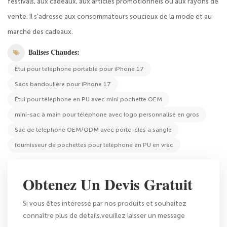
festivals, aux cadeaux, aux articles promotionnels ou aux rayons de
vente. Il s'adresse aux consommateurs soucieux de la mode et au
marché des cadeaux.
Balises Chaudes:
Étui pour téléphone portable pour iPhone 17
Sacs bandoulière pour iPhone 17
Étui pour téléphone en PU avec mini pochette OEM
mini-sac à main pour téléphone avec logo personnalisé en gros
Sac de téléphone OEM/ODM avec porte-clés à sangle
fournisseur de pochettes pour téléphone en PU en vrac
Obtenez Un Devis Gratuit
Si vous êtes intéressé par nos produits et souhaitez
connaître plus de détails,veuillez laisser un message