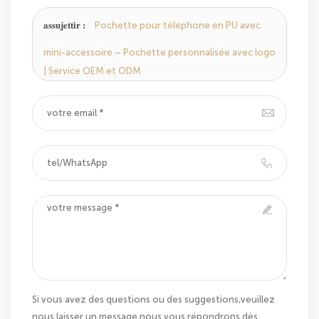
ici,nous vous répondrons dès que nous le pouvons.
assujettir :
Pochette pour téléphone en PU avec
mini-accessoire – Pochette personnalisée avec logo
| Service OEM et ODM
Si vous avez des questions ou des suggestions,veuillez
nous laisser un message,nous vous répondrons dès